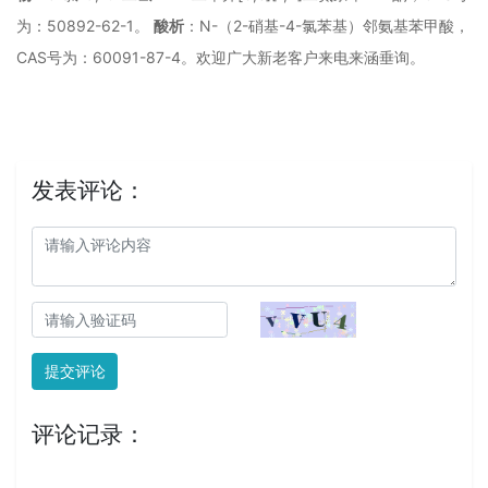
50892-62-1
N-
2-
-4-
为：
。
酸析
：
（
硝基
氯苯基）邻氨基苯甲酸，
CAS
60091-87-4
号为：
。欢迎广大新老客户来电来涵垂询。
发表评论：
提交评论
评论记录：