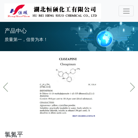
产品中心
质量第一，信誉为本！
氯氮平